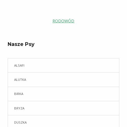
RODOWÓD
Skip back to main navigation
Nasze Psy
ALSAFI
ALUTKA
BIRKA
BRYZA
DUSZKA