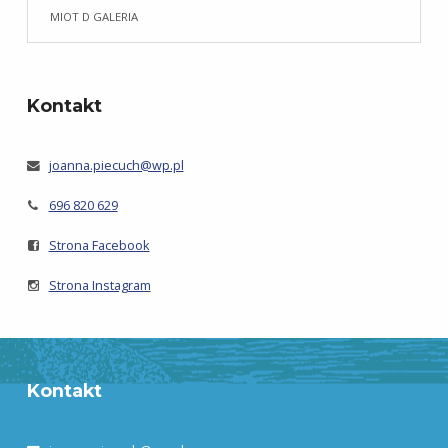
MIOT D GALERIA
Kontakt
joanna.piecuch@wp.pl
696 820 629
Strona Facebook
Strona Instagram
Kontakt