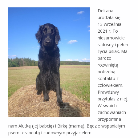
Deltana
urodziła się
13 września
2021 r. To
niesamowicie
radosny i pełen
życia psiak. Ma
bardzo
rozwiniętą
potrzebą
kontaktu z
człowiekiem.
Prawdziwy
przytulas z niej.
W swoich
zachowaniach
przypomina
nam Alutkę (jej babcię) i Birkę (mamę). Będzie wspaniałym
psem terapeutą i cudownym przyjacielem.