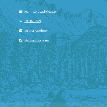
joanna.piecuch@wp.pl
696 820 629
Strona Facebook
Strona Instagram