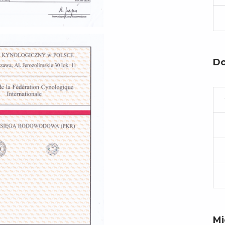
Do
Mi