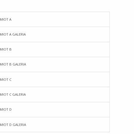
MIOT A
MIOT A GALERIA
MIOT B
MIOT B GALERIA
MIOT C
MIOT C GALERIA
MIOT D
MIOT D GALERIA