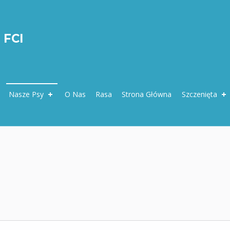
 FCI
Nasze Psy
O Nas
Rasa
Strona Główna
Szczenięta