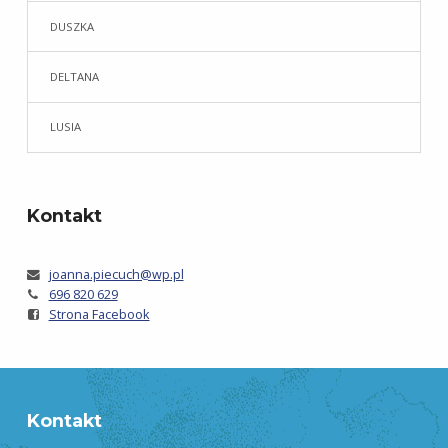
DUSZKA
DELTANA
LUSIA
Kontakt
joanna.piecuch@wp.pl
696 820 629
Strona Facebook
Kontakt