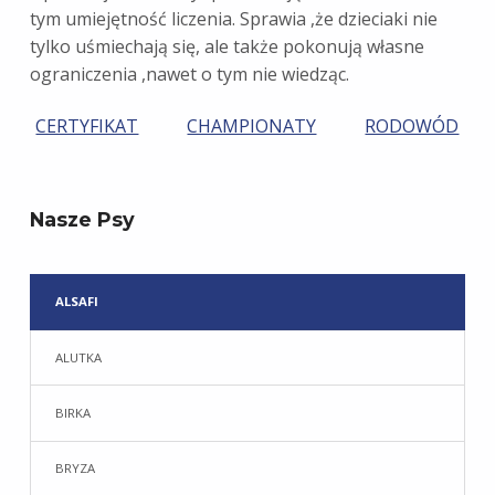
tym umiejętność liczenia. Sprawia ,że dzieciaki nie
tylko uśmiechają się, ale także pokonują własne
ograniczenia ,nawet o tym nie wiedząc.
CERTYFIKAT
CHAMPIONATY
RODOWÓD
Skip back to main navigation
Nasze Psy
ALSAFI
ALUTKA
BIRKA
BRYZA