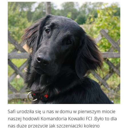
Safi urodziła się u nas w domu w pierwszym miocie
naszej hodowli Komandoria Kowalki FCI .Było to dla
nas duże przeżycie jak szczeniaczki kolejno