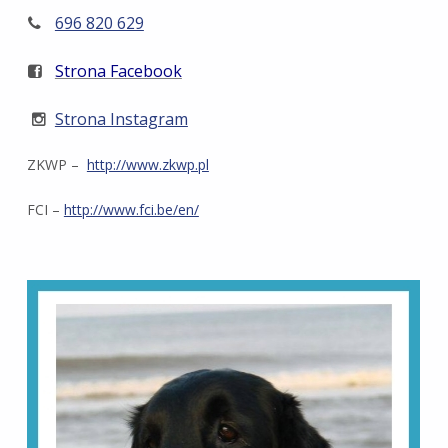
696 820 629
Strona Facebook
Strona Instagram
ZKWP –
http://www.zkwp.pl
FCI –
http://www.fci.be/en/
Skip back to main navigation